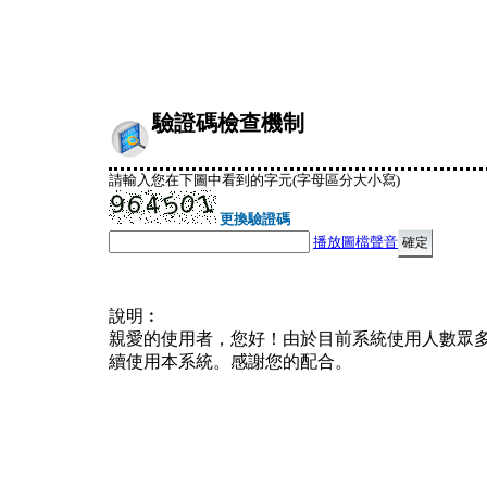
驗證碼檢查機制
請輸入您在下圖中看到的字元(字母區分大小寫)
更換驗證碼
播放圖檔聲音
說明︰
親愛的使用者，您好！由於目前系統使用人數眾
續使用本系統。感謝您的配合。