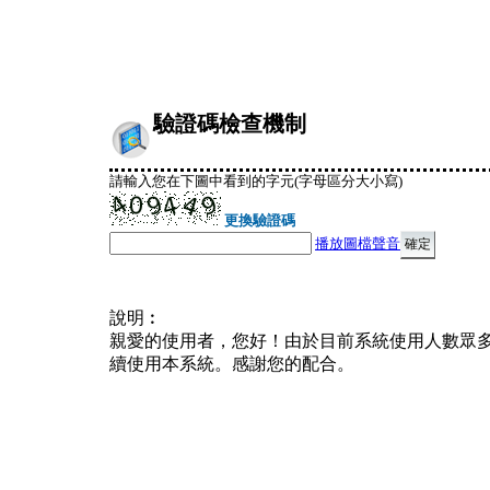
驗證碼檢查機制
請輸入您在下圖中看到的字元(字母區分大小寫)
更換驗證碼
播放圖檔聲音
說明︰
親愛的使用者，您好！由於目前系統使用人數眾
續使用本系統。感謝您的配合。