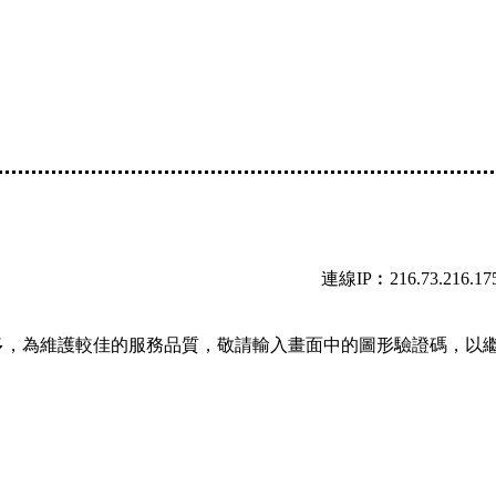
連線IP︰216.73.216.17
多，為維護較佳的服務品質，敬請輸入畫面中的圖形驗證碼，以