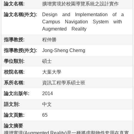
論文名稱:
擴增實境於校園導覽系統之設計實作
論文名稱(外文):
Design and Implementation of a
Campus Navigation System with
Augmented Reality
指導教授:
程仲勝
指導教授(外文):
Jong-Sheng Cherng
學位類別:
碩士
校院名稱:
大葉大學
系所名稱:
資訊工程學系碩士班
論文出版年:
2014
語文別:
中文
論文頁數:
65
論文摘要
擴增實境(Augmented Reality)是一種將虛擬物件套用在真實