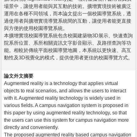
場景中，讓使用者能與其互動的技術。擴增實境技術被廣泛
運用在各種不同領域，而本論文提出一個校園導覽系統，透
過使用者與擴增實境導覽系統間的互動，讓使用者能更直接
與方便的使用校園導覽系統。
本擴增實境校園導覽系統包含校園建築物3D展示、快速查詢
院系所位置、系所相關資訊文字影音顯示、及路徑查詢等功
能。相較於傳統平面校園導覽地圖，本系統以更快速、高互
動性及3D視覺化的模式，提供使用者更佳的校園導覽方式。
論文外文摘要
Augmented reality is a technology that applies virtual
objects to real scenarios, and allows the users to interact
with it. Augmented reality technology is widely used in
various fields. A campus navigation system is proposed in
this paper by using augmented reality technology, so that
the users can use this system for campus navigation more
directly and conveniently.
The proposed augmented reality based campus navigation