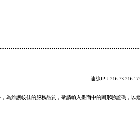
連線IP︰216.73.216.17
多，為維護較佳的服務品質，敬請輸入畫面中的圖形驗證碼，以