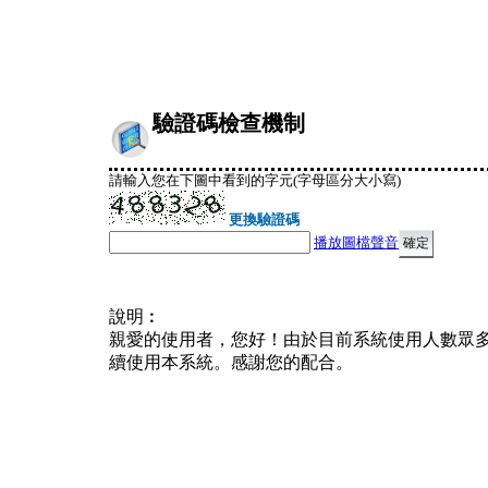
驗證碼檢查機制
請輸入您在下圖中看到的字元(字母區分大小寫)
更換驗證碼
播放圖檔聲音
說明︰
親愛的使用者，您好！由於目前系統使用人數眾
續使用本系統。感謝您的配合。