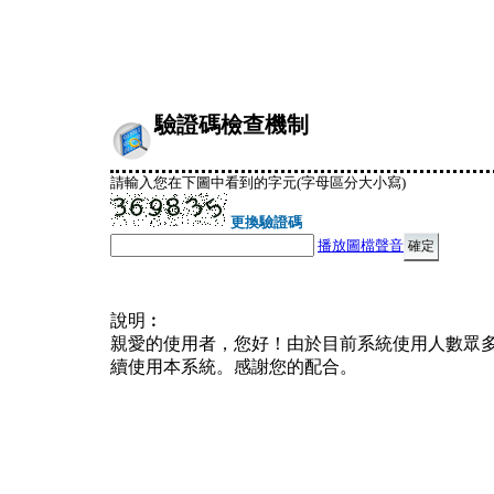
驗證碼檢查機制
請輸入您在下圖中看到的字元(字母區分大小寫)
更換驗證碼
播放圖檔聲音
說明︰
親愛的使用者，您好！由於目前系統使用人數眾
續使用本系統。感謝您的配合。