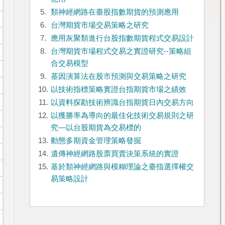
5.
類神經網路在臺股指數期貨的預測應用
6.
台灣期貨市場交易策略之研究
7.
應用灰聚類進行台股指數期貨程式交易設計
8.
台灣期貨市場程式交易之實證研究--策略組
合交易模型
9.
基因演算法在股市預測與交易策略之研究
10.
以技術指標策略實證台指期貨市場之績效
11.
以資料探勘技術辨識台指期貨日內交易方向
12.
以獲勝率為導向的最佳化技術交易規則之研
究—以台股期貨為交易標的
13.
動態多期資金管理策略發掘
14.
遺傳神經網路股票買賣決策系統的實證
15.
基於類神經網路與模糊理論之臺指選擇權交
易策略設計