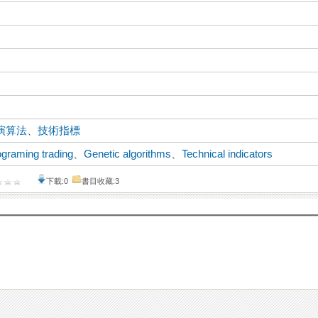
演算法
、
技術指標
ograming trading
、
Genetic algorithms
、
Technical indicators
下載:0
書目收藏:3