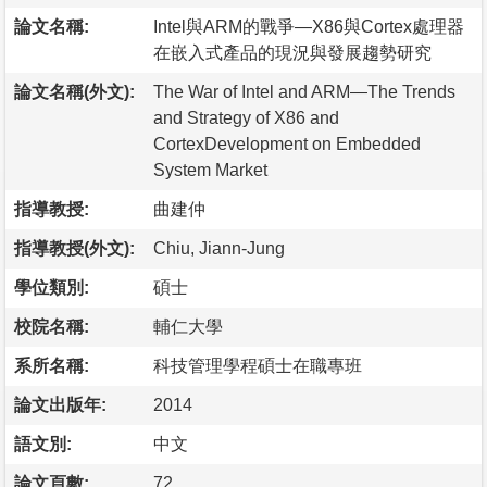
論文名稱:
Intel與ARM的戰爭—X86與Cortex處理器
在嵌入式產品的現況與發展趨勢研究
論文名稱(外文):
The War of Intel and ARM—The Trends
and Strategy of X86 and
CortexDevelopment on Embedded
System Market
指導教授:
曲建仲
指導教授(外文):
Chiu, Jiann-Jung
學位類別:
碩士
校院名稱:
輔仁大學
系所名稱:
科技管理學程碩士在職專班
論文出版年:
2014
語文別:
中文
論文頁數:
72