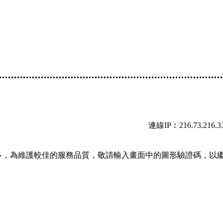
連線IP︰216.73.216.3
多，為維護較佳的服務品質，敬請輸入畫面中的圖形驗證碼，以