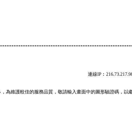
連線IP︰216.73.217.9
多，為維護較佳的服務品質，敬請輸入畫面中的圖形驗證碼，以