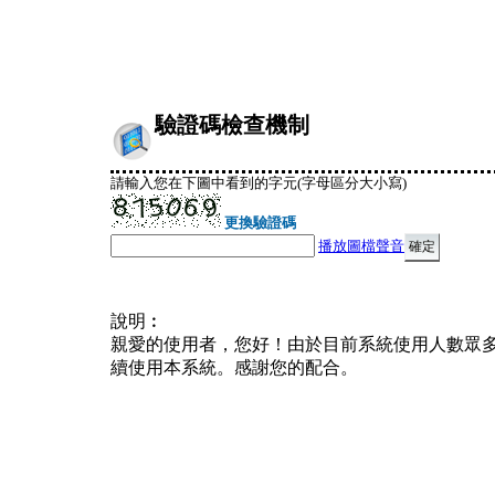
驗證碼檢查機制
請輸入您在下圖中看到的字元(字母區分大小寫)
更換驗證碼
播放圖檔聲音
說明︰
親愛的使用者，您好！由於目前系統使用人數眾
續使用本系統。感謝您的配合。