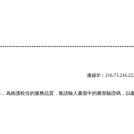
連線IP︰216.73.216.22
多，為維護較佳的服務品質，敬請輸入畫面中的圖形驗證碼，以