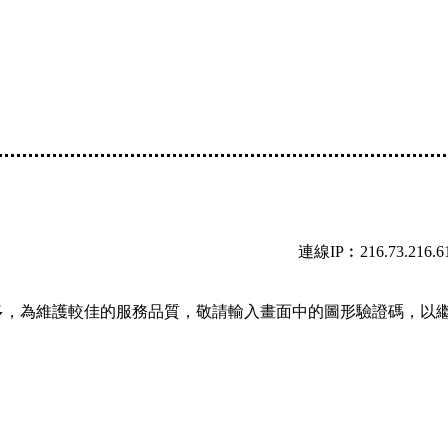
連線IP︰216.73.216.6
多，為維護較佳的服務品質，敬請輸入畫面中的圖形驗證碼，以