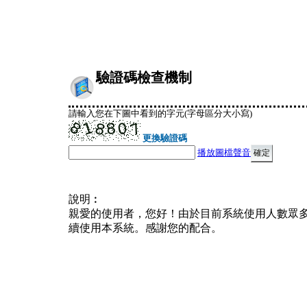
驗證碼檢查機制
請輸入您在下圖中看到的字元(字母區分大小寫)
更換驗證碼
播放圖檔聲音
說明︰
親愛的使用者，您好！由於目前系統使用人數眾
續使用本系統。感謝您的配合。