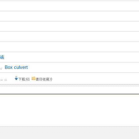
涵
M
、
Box culvert
下載:61
書目收藏:0