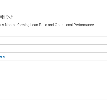
聯性分析
k’s Non-performing Loan Ratio and Operational Performance
ang