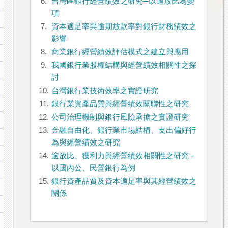
6.
台灣區銀行經營績效之研究─以逾放比為變
項
7.
資本適足率與逾期放款率對銀行財務績效之
影響
8.
商業銀行經營績效評估模式之建立與應用
9.
我國銀行業股權結構與經營績效相關性之探
討
10.
台灣銀行業技術效率之實證研究
11.
銀行業資產品質與經營績效關聯性之研究
12.
公司治理機制與銀行風險承擔之實證研究
13.
金融自由化、銀行業市場結構、支出偏好行
為與經營績效之研究
14.
逾放比、獲利力與經營績效相關性之研究－
以國內公、民營銀行為例
15.
銀行資產品質及資本適足率與其經營績效之
關係