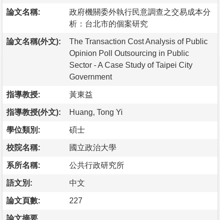
論文名稱:
政府機關委外執行民意調查之交易成本分
析：台北市的個案研究
論文名稱(外文):
The Transaction Cost Analysis of Public
Opinion Poll Outsourcing in Public
Sector - A Case Study of Taipei City
Government
指導教授:
黃東益
指導教授(外文):
Huang, Tong Yi
學位類別:
碩士
校院名稱:
國立政治大學
系所名稱:
公共行政研究所
語文別:
中文
論文頁數:
227
論文摘要