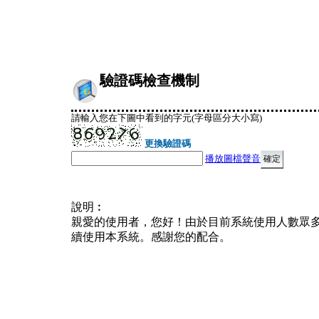
驗證碼檢查機制
請輸入您在下圖中看到的字元(字母區分大小寫)
更換驗證碼
播放圖檔聲音
說明︰
親愛的使用者，您好！由於目前系統使用人數眾
續使用本系統。感謝您的配合。