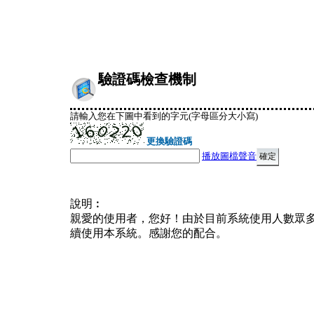
驗證碼檢查機制
請輸入您在下圖中看到的字元(字母區分大小寫)
更換驗證碼
播放圖檔聲音
說明︰
親愛的使用者，您好！由於目前系統使用人數眾
續使用本系統。感謝您的配合。