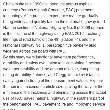
China in the late 1990s to introduce porous asphalt
concrete (Porous Asphalt Concrete, PAC) pavement
technology, After practical experience mature gradually
being widely and quickly laid on the national highway road.
Nantou section of National Highway No. 6 of 2009 opened,
is the first line of the highway using PAC; 2012 Taichung
life rings of road traffic on the 4th (station 74), and the
National Highway No. 1, paragraph five bayberry also
widened across the board with PAC.
By this study were functional pavement performance,
durability and safety evaluation test; containing functional
water permeability and the amount of noise, comprising
rutting durability, flatness, and Clegg, impact resistance,
safety against sliding of the measurement values. Explore
the nominal maximum particle size, paving the way for the
influence of the thickness and eliminating assess the actual
use of PAC paved national highway in the southern part of
the performance, PAC pavement life and improving service