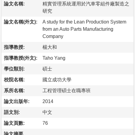
論文名稱:
精實管理系統運用於汽車零組件廠製造之
研究
論文名稱(外文):
A study for the Lean Production System
from an Auto Parts Manufacturing
Company
指導教授:
楊大和
指導教授(外文):
Taho Yang
學位類別:
碩士
校院名稱:
國立成功大學
系所名稱:
工程管理碩士在職專班
論文出版年:
2014
語文別:
中文
論文頁數:
76
論文摘要