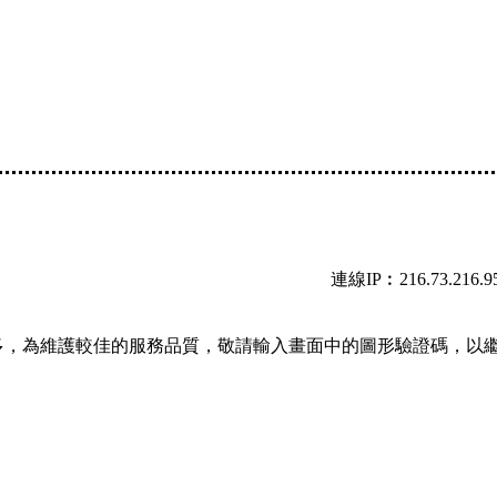
連線IP︰216.73.216.9
多，為維護較佳的服務品質，敬請輸入畫面中的圖形驗證碼，以