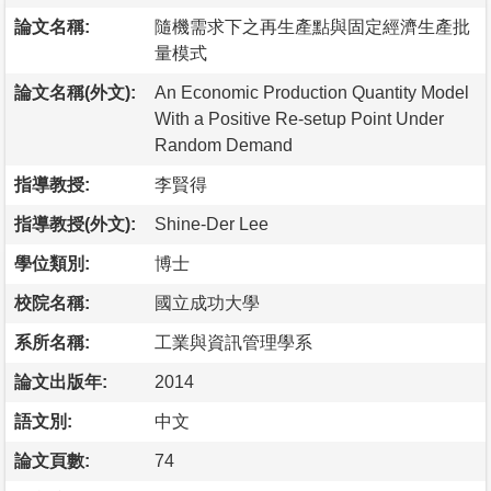
論文名稱:
隨機需求下之再生產點與固定經濟生產批
量模式
論文名稱(外文):
An Economic Production Quantity Model
With a Positive Re-setup Point Under
Random Demand
指導教授:
李賢得
指導教授(外文):
Shine-Der Lee
學位類別:
博士
校院名稱:
國立成功大學
系所名稱:
工業與資訊管理學系
論文出版年:
2014
語文別:
中文
論文頁數:
74