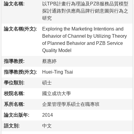
論文名稱:
以TPB計畫行為理論及PZB服務品質模型
探討通路對供應商品牌行銷意圖與行為之
研究
論文名稱(外文):
Exploring the Marketing Intentions and
Behavior of Channel by Utilizing Theory
of Planned Behavior and PZB Service
Quality Model
指導教授:
蔡惠婷
指導教授(外文):
Huei-Ting Tsai
學位類別:
碩士
校院名稱:
國立成功大學
系所名稱:
企業管理學系碩士在職專班
論文出版年:
2014
語文別:
中文