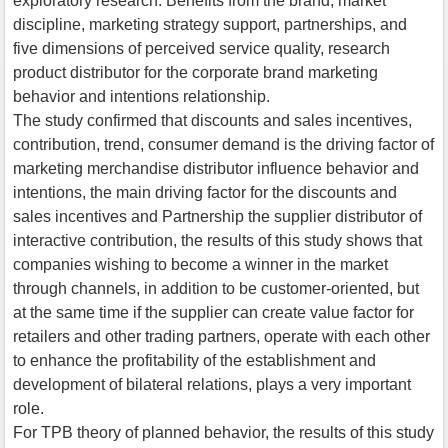
exploratory research. Benefits from the brand, market
discipline, marketing strategy support, partnerships, and
five dimensions of perceived service quality, research
product distributor for the corporate brand marketing
behavior and intentions relationship.
The study confirmed that discounts and sales incentives,
contribution, trend, consumer demand is the driving factor of
marketing merchandise distributor influence behavior and
intentions, the main driving factor for the discounts and
sales incentives and Partnership the supplier distributor of
interactive contribution, the results of this study shows that
companies wishing to become a winner in the market
through channels, in addition to be customer-oriented, but
at the same time if the supplier can create value factor for
retailers and other trading partners, operate with each other
to enhance the profitability of the establishment and
development of bilateral relations, plays a very important
role.
For TPB theory of planned behavior, the results of this study