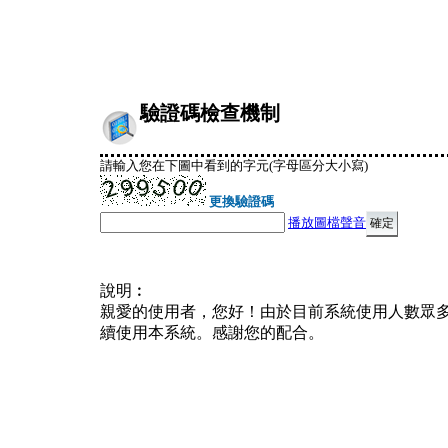
驗證碼檢查機制
請輸入您在下圖中看到的字元(字母區分大小寫)
更換驗證碼
播放圖檔聲音
說明︰
親愛的使用者，您好！由於目前系統使用人數眾
續使用本系統。感謝您的配合。