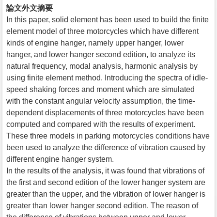
論文外文摘要
In this paper, solid element has been used to build the finite
element model of three motorcycles which have different
kinds of engine hanger, namely upper hanger, lower
hanger, and lower hanger second edition, to analyze its
natural frequency, modal analysis, harmonic analysis by
using finite element method. Introducing the spectra of idle-
speed shaking forces and moment which are simulated
with the constant angular velocity assumption, the time-
dependent displacements of three motorcycles have been
computed and compared with the results of experiment.
These three models in parking motorcycles conditions have
been used to analyze the difference of vibration caused by
different engine hanger system.
In the results of the analysis, it was found that vibrations of
the first and second edition of the lower hanger system are
greater than the upper, and the vibration of lower hanger is
greater than lower hanger second edition. The reason of