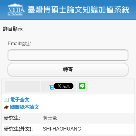
詳目顯示
Email地址:
轉寄
電子全文
國圖紙本論文
研究生:
黃士豪
研究生(外文):
SHI-HAOHUANG