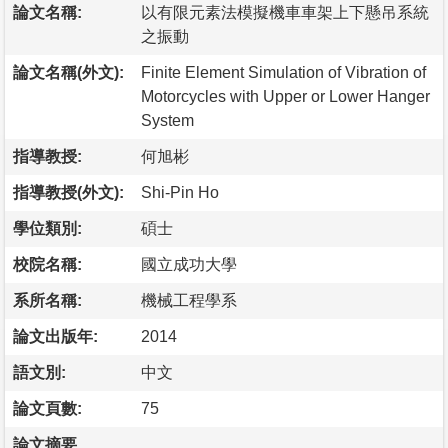
論文名稱:
以有限元素法模擬機車車架上下懸吊系統
之振動
論文名稱(外文):
Finite Element Simulation of Vibration of
Motorcycles with Upper or Lower Hanger
System
指導教授:
何旭彬
指導教授(外文):
Shi-Pin Ho
學位類別:
碩士
校院名稱:
國立成功大學
系所名稱:
機械工程學系
論文出版年:
2014
語文別:
中文
論文頁數:
75
論文摘要