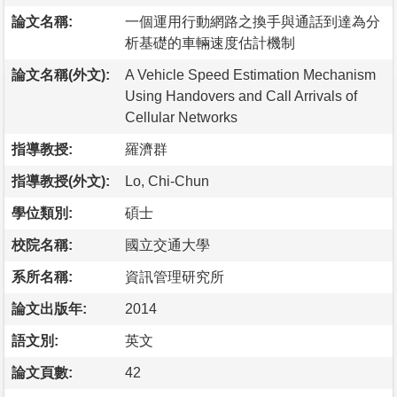
論文名稱:
一個運用行動網路之換手與通話到達為分
析基礎的車輛速度估計機制
論文名稱(外文):
A Vehicle Speed Estimation Mechanism
Using Handovers and Call Arrivals of
Cellular Networks
指導教授:
羅濟群
指導教授(外文):
Lo, Chi-Chun
學位類別:
碩士
校院名稱:
國立交通大學
系所名稱:
資訊管理研究所
論文出版年:
2014
語文別:
英文
論文頁數:
42