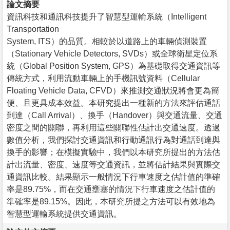
論文摘要
資訊科技和通訊科技提升了智慧型運輸系統（Intelligent
Transportation
System, ITS）的品質。相較於以道路上的車輛偵測裝置
（Stationary Vehicle Detectors, SVDs）或全球衛星定位系
統（Global Position System, GPS）為基礎取得交通資訊等
傳統方式，利用流動車輛上的手機訊號資料（Cellular
Floating Vehicle Data, CFVD）來推測交通狀況將會更為簡
便、且更具成本效益。本研究提出一種新的方法來評估通話
到達（Call Arrival）、換手（Handover）與交通流量、交通
密度之間的關聯，再利用這些關聯性估計出交通速度。透過
數值分析，我們探討交通資訊和行動通訊行為對通話到達與
換手的影響；在模擬實驗中，我們以本研究所提出的方法估
計出流量、密度、速度等交通資訊，並將估計結果與實際交
通資訊比較。結果顯示一般情況下行車速度之估計值的準確
率是89.75%，而在交通壅塞的情況下行車速度之估計值的
準確率是89.15%。因此，本研究所提之方法可以有效地為
智慧型運輸系統提供交通資訊。