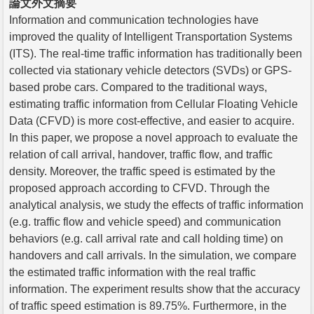
論文外文摘要
Information and communication technologies have
improved the quality of Intelligent Transportation Systems
(ITS). The real-time traffic information has traditionally been
collected via stationary vehicle detectors (SVDs) or GPS-
based probe cars. Compared to the traditional ways,
estimating traffic information from Cellular Floating Vehicle
Data (CFVD) is more cost-effective, and easier to acquire.
In this paper, we propose a novel approach to evaluate the
relation of call arrival, handover, traffic flow, and traffic
density. Moreover, the traffic speed is estimated by the
proposed approach according to CFVD. Through the
analytical analysis, we study the effects of traffic information
(e.g. traffic flow and vehicle speed) and communication
behaviors (e.g. call arrival rate and call holding time) on
handovers and call arrivals. In the simulation, we compare
the estimated traffic information with the real traffic
information. The experiment results show that the accuracy
of traffic speed estimation is 89.75%. Furthermore, in the