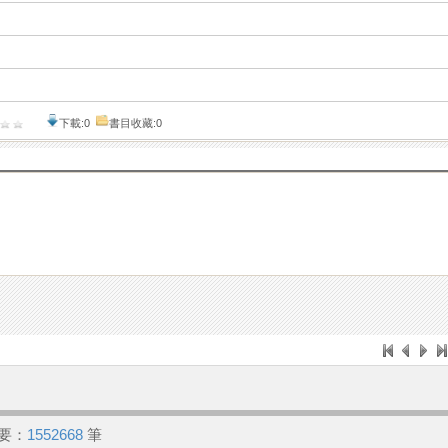
下載:0
書目收藏:0
要：
1552668
筆