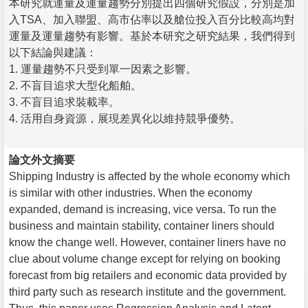
本研究就運量及運量趨勢分別提出四個研究假設，分別是加
入TSA、加入聯盟、高市佔率以及艙位投入百分比較高均對
運量及運量趨勢有影響。基於本研究之研究結果，我們得到
以下結論與建議：
1. 運量趨勢不只受到單一因素之影響。
2. 不盲目追求大型化船舶。
3. 不盲目追求裝載率。
4. 活用自身資源，展現差異化以維持競爭優勢。
論文外文摘要
Shipping Industry is affected by the whole economy which
is similar with other industries. When the economy
expanded, demand is increasing, vice versa. To run the
business and maintain stability, container liners should
know the change well. However, container liners have no
clue about volume change except for relying on booking
forecast from big retailers and economic data provided by
third party such as research institute and the government.