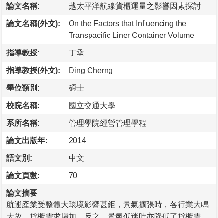
論文名稱:
越太平洋航線貨櫃運量之影響因素探討
論文名稱(外文):
On the Factors that Influencing the
Transpacific Liner Container Volume
指導教授:
丁承
指導教授(外文):
Ding Cherng
學位類別:
碩士
校院名稱:
國立交通大學
系所名稱:
管理學院經營管理學程
論文出版年:
2014
語文別:
中文
論文頁數:
70
論文摘要
航運產業受整體大環境影響甚鉅，景氣擴張時，各行業大鳴
大放，貨櫃需求增加，反之，景氣低迷時亦降低了貨櫃需