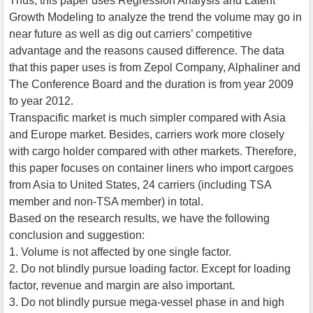
Thus, this paper uses Regression Analysis and Latent
Growth Modeling to analyze the trend the volume may go in
near future as well as dig out carriers’ competitive
advantage and the reasons caused difference. The data
that this paper uses is from Zepol Company, Alphaliner and
The Conference Board and the duration is from year 2009
to year 2012.
Transpacific market is much simpler compared with Asia
and Europe market. Besides, carriers work more closely
with cargo holder compared with other markets. Therefore,
this paper focuses on container liners who import cargoes
from Asia to United States, 24 carriers (including TSA
member and non-TSA member) in total.
Based on the research results, we have the following
conclusion and suggestion:
1. Volume is not affected by one single factor.
2. Do not blindly pursue loading factor. Except for loading
factor, revenue and margin are also important.
3. Do not blindly pursue mega-vessel phase in and high