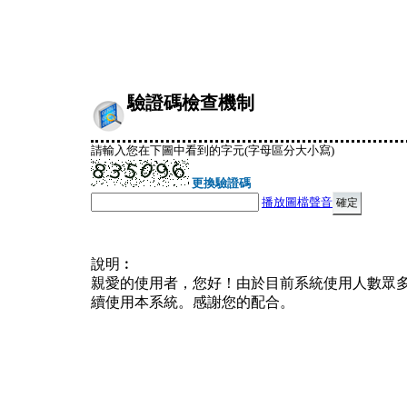
驗證碼檢查機制
請輸入您在下圖中看到的字元(字母區分大小寫)
更換驗證碼
播放圖檔聲音
說明︰
親愛的使用者，您好！由於目前系統使用人數眾
續使用本系統。感謝您的配合。