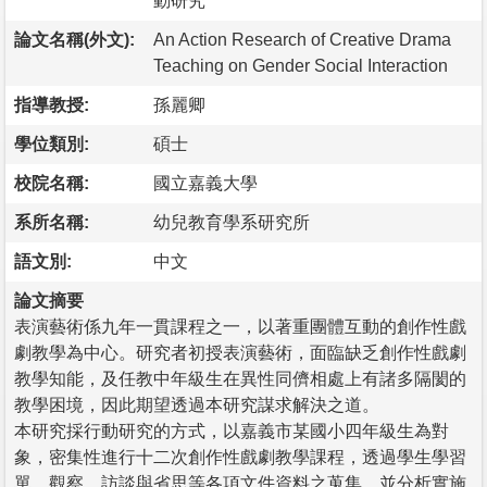
動研究
論文名稱(外文):
An Action Research of Creative Drama
Teaching on Gender Social Interaction
指導教授:
孫麗卿
學位類別:
碩士
校院名稱:
國立嘉義大學
系所名稱:
幼兒教育學系研究所
語文別:
中文
論文摘要
表演藝術係九年一貫課程之一，以著重團體互動的創作性戲
劇教學為中心。研究者初授表演藝術，面臨缺乏創作性戲劇
教學知能，及任教中年級生在異性同儕相處上有諸多隔閡的
教學困境，因此期望透過本研究謀求解決之道。
本研究採行動研究的方式，以嘉義市某國小四年級生為對
象，密集性進行十二次創作性戲劇教學課程，透過學生學習
單、觀察、訪談與省思等各項文件資料之蒐集，並分析實施