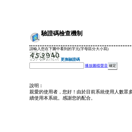
驗證碼檢查機制
請輸入您在下圖中看到的字元(字母區分大小寫)
更換驗證碼
播放圖檔聲音
說明︰
親愛的使用者，您好！由於目前系統使用人數眾
續使用本系統。感謝您的配合。