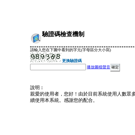
驗證碼檢查機制
請輸入您在下圖中看到的字元(字母區分大小寫)
更換驗證碼
播放圖檔聲音
說明︰
親愛的使用者，您好！由於目前系統使用人數眾
續使用本系統。感謝您的配合。