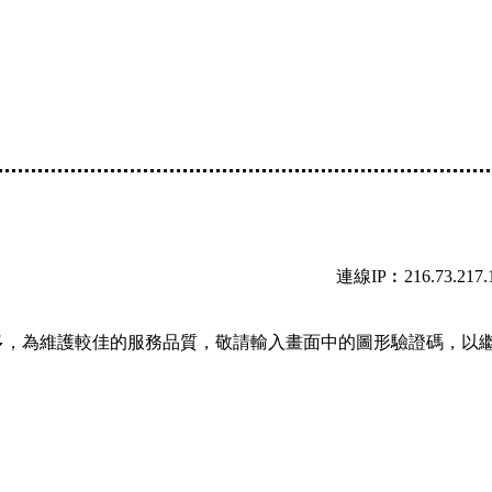
連線IP︰216.73.217.
多，為維護較佳的服務品質，敬請輸入畫面中的圖形驗證碼，以