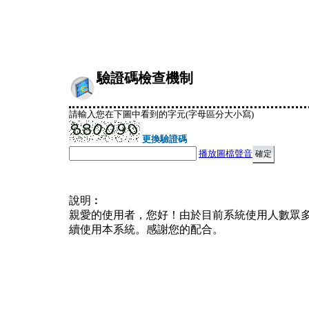
驗證碼檢查機制
請輸入您在下圖中看到的字元(字母區分大小寫)
更換驗證碼
播放圖檔聲音
說明︰
親愛的使用者，您好！由於目前系統使用人數眾
續使用本系統。感謝您的配合。