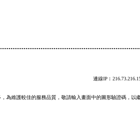
連線IP︰216.73.216.1
多，為維護較佳的服務品質，敬請輸入畫面中的圖形驗證碼，以