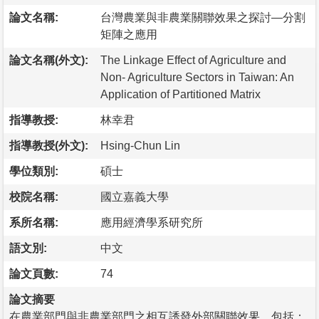
論文名稱:
台灣農業與非農業關聯效果之探討—分割
矩陣之應用
論文名稱(外文):
The Linkage Effect of Agriculture and
Non- Agriculture Sectors in Taiwan: An
Application of Partitioned Matrix
指導教授:
林幸君
指導教授(外文):
Hsing-Chun Lin
學位類別:
碩士
校院名稱:
國立嘉義大學
系所名稱:
應用經濟學系研究所
語文別:
中文
論文頁數:
74
論文摘要
在農業部門與非農業部門之相互誘發外部關聯效果，包括：