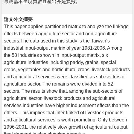
最終需求呈現負數且產出亦是負數。
論文外文摘要
This paper applies partitioned matrix to analyze the linkage
effects between agriculture sector and non-agriculture
sectors.The data used in this study is the Taiwan’s
industrial input-output martrix of year 1981-2006. Among
the 58 industries shown in input-output matrix, six
agriculture industries including paddy, grains, special
crops, vegetables and horticultural crops, livestock products
and agricultural services were classified as sub-sectors of
agriculture sector. The remains were divided into 52
sectors. The results show that, among the sub-sectors of
agricultural sector, livestock products and agticultural
services industries have higher inducement effects than the
others. This implies that inter-linked of livestock products
and agticultural services is worth promoting. Only between
1996-2001, the relatively slow growth of agricultural output,