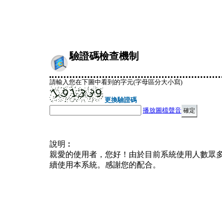
驗證碼檢查機制
請輸入您在下圖中看到的字元(字母區分大小寫)
更換驗證碼
播放圖檔聲音
說明︰
親愛的使用者，您好！由於目前系統使用人數眾
續使用本系統。感謝您的配合。