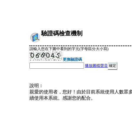
驗證碼檢查機制
請輸入您在下圖中看到的字元(字母區分大小寫)
更換驗證碼
播放圖檔聲音
說明︰
親愛的使用者，您好！由於目前系統使用人數眾
續使用本系統。感謝您的配合。