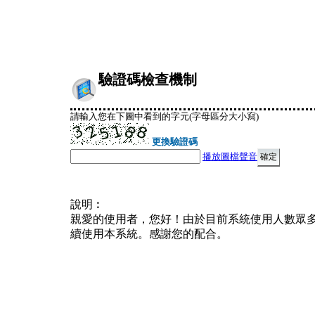
驗證碼檢查機制
請輸入您在下圖中看到的字元(字母區分大小寫)
更換驗證碼
播放圖檔聲音
說明︰
親愛的使用者，您好！由於目前系統使用人數眾
續使用本系統。感謝您的配合。