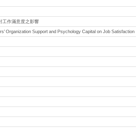
對工作滿意度之影響
tors’ Organization Support and Psychology Capital on Job Satisfaction