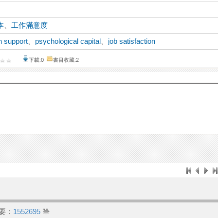
本
、
工作滿意度
n support
、
psychological capital
、
job satisfaction
下載:0
書目收藏:2
要：
1552695
筆