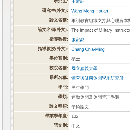
研究生:
王孟軒
研究生(外文):
Wang Meng-Hsuan
論文名稱:
軍訓教官組織支持與心理資本
論文名稱(外文):
The Impact of Military Instruc
指導教授:
張家銘
指導教授(外文):
Chang Chia-Ming
學位類別:
碩士
校院名稱:
國立嘉義大學
系所名稱:
體育與健康休閒學系研究所
學門:
民生學門
學類:
運動休閒及休閒管理學類
論文種類:
學術論文
畢業學年度:
102
語文別:
中文