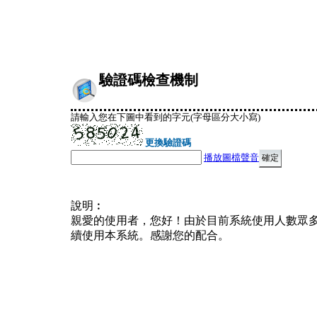
驗證碼檢查機制
請輸入您在下圖中看到的字元(字母區分大小寫)
更換驗證碼
播放圖檔聲音
說明︰
親愛的使用者，您好！由於目前系統使用人數眾
續使用本系統。感謝您的配合。