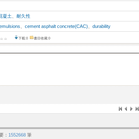
混凝土
、
耐久性
 emulsions
、
cement asphalt concrete(CAC)
、
durability
下載:0
書目收藏:0
要：
1552668
筆