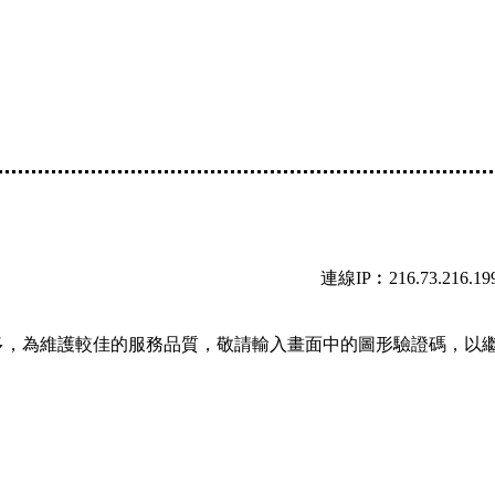
連線IP︰216.73.216.19
多，為維護較佳的服務品質，敬請輸入畫面中的圖形驗證碼，以