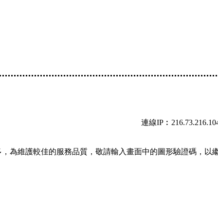
連線IP︰216.73.216.10
多，為維護較佳的服務品質，敬請輸入畫面中的圖形驗證碼，以