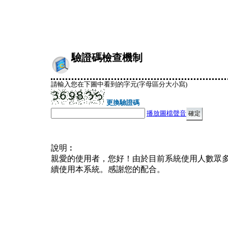
驗證碼檢查機制
請輸入您在下圖中看到的字元(字母區分大小寫)
更換驗證碼
播放圖檔聲音
說明︰
親愛的使用者，您好！由於目前系統使用人數眾
續使用本系統。感謝您的配合。