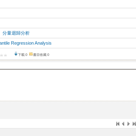
、
分量迴歸分析
ntile Regression Analysis
下載:0
書目收藏:0