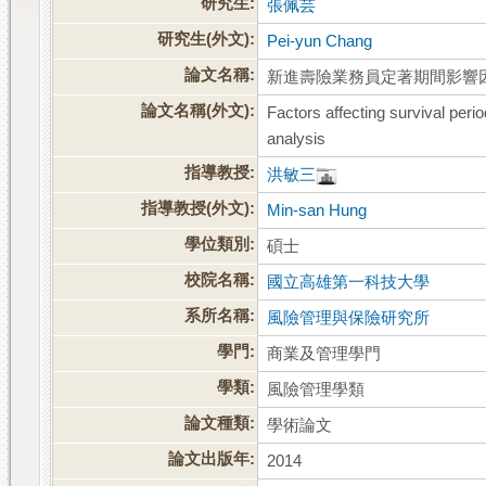
研究生:
張佩芸
研究生(外文):
Pei-yun Chang
論文名稱:
新進壽險業務員定著期間影響
論文名稱(外文):
Factors affecting survival peri
analysis
指導教授:
洪敏三
指導教授(外文):
Min-san Hung
學位類別:
碩士
校院名稱:
國立高雄第一科技大學
系所名稱:
風險管理與保險研究所
學門:
商業及管理學門
學類:
風險管理學類
論文種類:
學術論文
論文出版年:
2014