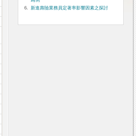
為例
6.
新進壽險業務員定著率影響因素之探討
n