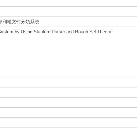
專利權文件分類系統
ystem by Using Stanford Parser and Rough Set Theory