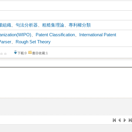
權組織
、
句法分析器
、
粗糙集理論
、
專利權分類
ganization(WIPO)
、
Patent Classification
、
International Patent
Parser
、
Rough Set Theory
下載:0
書目收藏:1