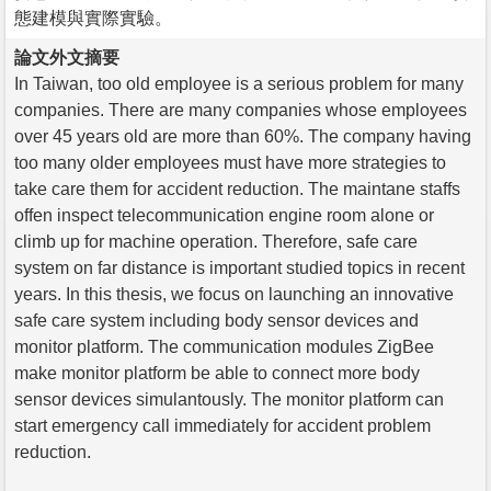
態建模與實際實驗。
論文外文摘要
In Taiwan, too old employee is a serious problem for many
companies. There are many companies whose employees
over 45 years old are more than 60%. The company having
too many older employees must have more strategies to
take care them for accident reduction. The maintane staffs
offen inspect telecommunication engine room alone or
climb up for machine operation. Therefore, safe care
system on far distance is important studied topics in recent
years. In this thesis, we focus on launching an innovative
safe care system including body sensor devices and
monitor platform. The communication modules ZigBee
make monitor platform be able to connect more body
sensor devices simulantously. The monitor platform can
start emergency call immediately for accident problem
reduction.